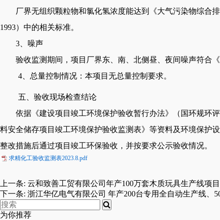
厂界无组织颗粒物和氯化氢浓度能达到《大气污染物综合排
1993）中的相关标准。
3、噪声
验收监测期间，项目厂界东、南、北侧昼、夜间噪声符合《
4、总量控制情况：本项目无总量控制要求。
五、验收现场检查结论
依据《建设项目竣工环境保护验收暂行办法》（国环规环评
料安全储存项目竣工环境保护验收监测表》等资料及环境保护设
整改措施后通过项目竣工环保验收，并按要求公示验收情况。
求精化工验收监测表2023.8.pdf
上一条:
云和致善工贸有限公司年产100万套木质玩具生产线项目
下一条:
浙江华亿电气有限公司 年产200台专用全自动生产线、
为你推荐