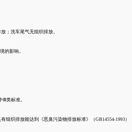
气筒排放；洗车尾气无组织排放。
境的影响。
)中Ⅲ类标准
。
恶臭有组织排放能达到《恶臭污染物排放标准》（GB14554-1993）