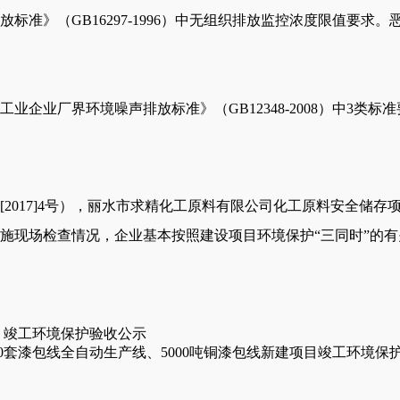
放标准》（
GB16297-1996）中无组织排放监控浓度限值要求
工业企业厂界环境噪声排放标准》（
GB12348-2008）中
[2017]4号），丽水市求精化工原料有限公司化工原料安全储
施现场检查情况，企业基本按照建设项目环境保护“三同时”的
 竣工环境保护验收公示
50套漆包线全自动生产线、5000吨铜漆包线新建项目竣工环境保