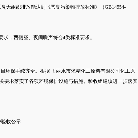
。恶臭无组织排放能达到《恶臭污染物排放标准》（GB14554-
3类标准要求，西侧昼、夜间噪声符合4类标准要求。
存项目环保手续齐全。根据《 丽水市求精化工原料有限公司化工原
有关要求落实了各项环境保护设施与措施。
验收组建议进一步落实
护验收公示