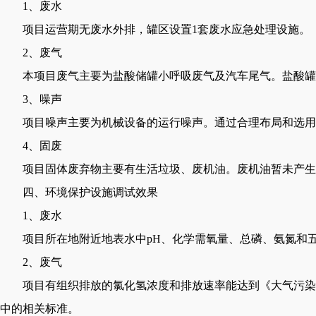
1、废水
项目运营期无废水外排，罐区设置
1套废水应急处理设施。
2、废气
本项目废气主要为盐酸储罐小呼吸废气及汽车尾气。盐酸罐
3、噪声
项目噪声主要为机械设备的运行噪声。通过合理布局和选用
4、固废
项目固体废弃物主要有生活垃圾、废机油。废机油暂未产生
四、环境保护设施调试效果
1、废水
项目所在地附近地表水中
pH、化学需氧量、总磷、氨氮和五日
2、废气
项目有组织排放的氯化氢浓度和排放速率能达到《大气污染
中的相关标准。