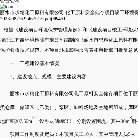
公告公示
丽水市求精化工原料有限公司 化工原料安全储存项目竣工环境
2023-08-16 9:46:52
zjqxhj
451
根据《建设项目环境保护管理条例》和《建设项目竣工环境保
据
浙江齐鑫环境检测有限公司
编制的《
丽水市求精化工原料有限
保护验收技术规范、本项目环境影响报告表和审批部门批复意
一、工程建设基本情况
1、
建设地点、规模、主要建设内容
丽水市求精化工原料有限公司化工原料安全储存项目位于丽
类仓库、储罐区（乙类）、泵区、卸料场地及空地所组成，库区
2
3
地面积207.55m
，设卧式储罐
5只，分别设置围堤。其中30m
卧
项目工作制度及定员：本项目员工
10人，其中管理人员5