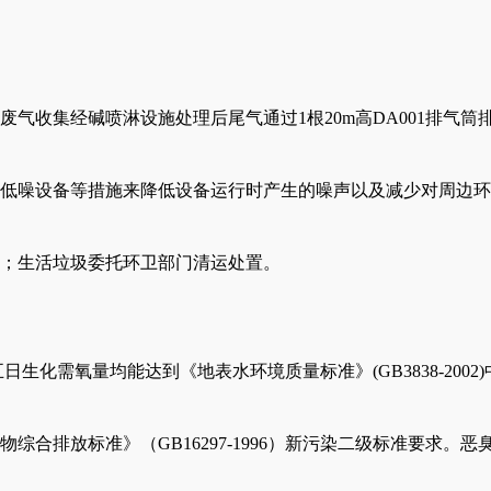
废气收集经碱喷淋设施处理后尾气通过
1根20m高DA001排
低噪设备等措施来降低设备运行时产生的噪声以及减少对周边环
；生活垃圾委托环卫部门清运处置。
生化需氧量均能达到《地表水环境质量标准》(GB3838-2002
物综合排放标准》（
GB16297-1996）新污染二级标准要求。