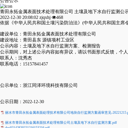
公告公示
青田永拓金属表面技术处理有限公司 土壤及地下水自行监测公
2022-12-30 20:08:02
zjqxhj
468
依据《中华人民共和国土壤污染防治法》(中华人民共和国主席令第
建设单位：青田永拓金属表面技术处理有限公司
建设地址：青田县东 源镇项村工业区
公示内容：土壤及地下水自行监测方案、检测报告
公示期间，对上述公示内容如有异议，请以书面形式反馈，个人
联系人：沈秀杰
联系电话：15157841457
公示单位：浙江同泽环境科技有限公司
公示日期：2022-12-30
丽水市青田永拓金属表面处理技术有限公司地块自行监测方案函审意见-20221215.p
丽水市青田永拓金属表面技术处理有限公司土壤及地下水自行监测方案.pdf
doc02142820221216153216.pdf