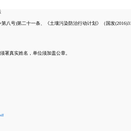
示
八号)第二十一条、《土壤污染防治行动计划》（国发(2016)
须署真实姓名，单位须加盖公章。
df