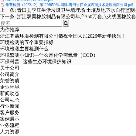
华普检测（2022-12）第J226859号-同泽-青田永拓金属表面技术处理有限公司.pdf
上一条:
青田县季庄生活垃圾卫生填埋场 土壤及地下水自行监测
下一条:
浙江双翼橡胶制品有限公司年产350万套点火线圈橡胶
为你推荐
浙江齐鑫环境检测有限公司恭祝全国人民2026年新年快乐！
环境检测的五个重要指标
环境检测主要检测什么
环境监测小知识—什么是化学需氧量（COD）
环保科普 | 这些生态环境保护知识
关于公司
公司简介
荣誉资质
企业环境
新闻动态
公司动态
行业新闻
客户服务
案例展示
业务流程
人力资源