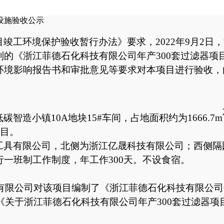
设施验收公示
目竣工环境保护验收暂行办法》要求，
2022年9月2日，
制的《
浙江菲德石化科技有限公司年产
300套过滤器项
环境影响报告书和审批意见等要求对本项目进行验收，
低碳智造小镇
10A地块15#车间，占地面积约为1666.7m
项目。
工具有限公司，北侧为浙江亿晟科技有限公司；西侧隔
行一班制工作制度，年工作300天。不设食宿。
询有限公司对该项目编制了《浙江菲德石化科技有限公司年
关于浙江菲德石化科技有限公司年产300套过滤器项目环