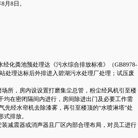
7年8月8日。
化粪池预处理达《污水综合排放标准》（GB8978-
水站处理达标后外排进入碧湖污水处理厂处理；试压废
磨场所，房内设设置打磨集尘总管，粉尘经风机引至楼
晾干均在密闭隔间内进行，房间除进出门及必要工作需
气先经水帘机去除漆雾，再引至楼顶的“水喷淋塔”处
形式排放。
安装减震器或消声器且厂区内部合理布局，对员工进行