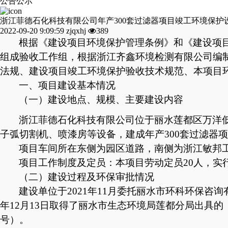
公告公示
浙江菲德石化科技有限公司年产300套过滤器项目竣工环境保护
2022-09-20 9:09:59
zjqxhj
389
根据《建设项目环境保护管理条例》和《建设项
组成验收工作组，根据
浙江齐鑫环境检测有限公司
编
法规、建设项目竣工环境保护验收技术规范、本项目
一、
项目
建设基本情况
（一）建设地点、规模、主要建设内容
浙江菲德石化科技有限公司位于丽水莲都区万洋
子弧切割机、喷漆房等设备，建成年产
300套过滤器
项目车间所在东侧为园区道路，南侧为浙江敏邦
项目工作制度及定员：本项目劳动定员
20人，实
（二）建设过程及环保审批情况
建设单位于
2021年11月委托丽水市环科环保咨
年12月13日取得了丽水市生态环境局莲都分局出具的《
号）。