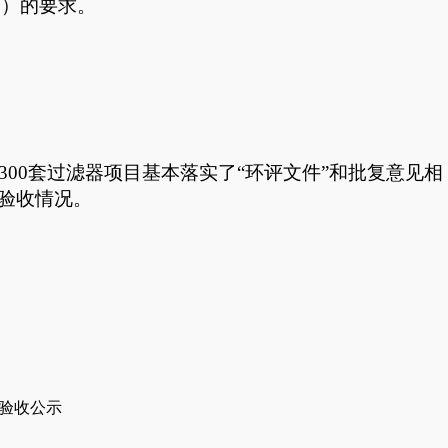
0）的要求。
300套过滤器项目基本落实了“环评文件”和批复意见相
验收情况。
施验收公示