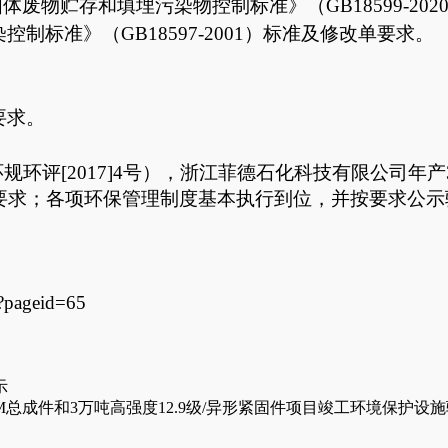
废物贮存和填埋污染物控制标准》（GB18599-202
染控制标准》（
GB18597-2001）标准及修改单要求。
要求。
环规环评
[2017]4号）
，浙江菲德石化科技有限公司年产
要求；各项环保管理制度基本执行到位，并按要求公示
x?pageid=65
示
M总成件和3万吨高强度12.9级/异形紧固件项目竣工环境保护设