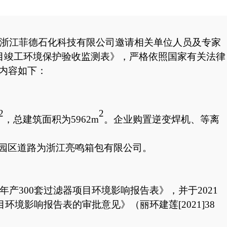
浙江菲德石化科技有限公司
邀请相关单位人员及专家
目
竣工
环境保护验收监测表
》，严格依照国家有关法律
内容如下：
2
2
，总建筑面积为
5962m
。企业购置逆变焊机、等离
园区道路为浙江亮鸣箱包有限公司。
产300套过滤器项目环境影响报告表》，并于2021
境影响报告表的审批意见》（丽环建莲[2021]38