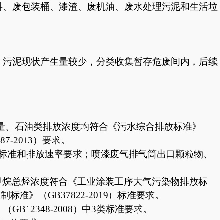
料、废包装桶、漆渣、废机油、废水处理污泥和生活垃
、污泥现状产生量较少，分类收集暂存危废间内，后续
量、石油类排放浓度均符合《污水综合排放标准》
7-2013）要求。
二级标准和排放速率要求；喷漆废气排气筒出口颗粒物、
厂界非甲烷总烃浓度符合《工业涂装工序大气污染物排放标
准》（GB37822-2019）标准要求。
》（
GB12348-2008）中3类标准要求
。