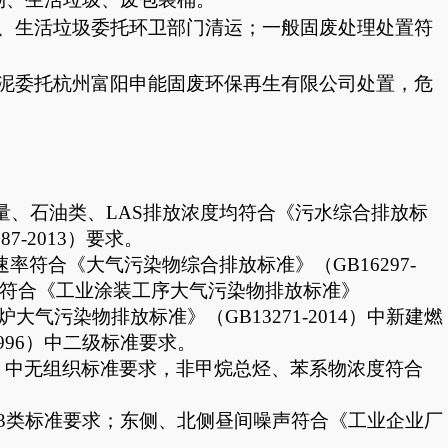
、生活垃圾委托环卫部门清运；一般固废处理处置符
泥委托杭州富阳申能固废环保再生有限公司处置，危
量、石油类、LAS排放浓度均符合《污水综合排放标
7-2013）要求。
率符合《大气污染物综合排放标准》（GB16297-
均符合
《工业涂装工序大气污染物排放标准》
炉大气污染物排放标准》（
GB13271-2014）中新建燃
996）中二级标准要求。
）
中无组织标准要求，非甲烷总烃、苯系物浓度符合
3
类标准
要求；东侧、北侧昼间噪声符合
《工业企业厂