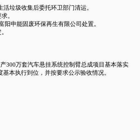
生活垃圾收集后委托环卫部门清运。
的要求。
富阳申能固废环保再生有限公司处置。
定。
年产
300万套汽车悬挂系统控制臂总成项目基本落实
制度基本执行到位，并按要求公示验收情况。