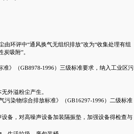
尘由环评中
“通风换气无组织排放”改为“收集处理有组
性炭吸附”。
（GB8978-1996）三级标准要求，纳入工业区污
本无外溢粉尘产生。
污染物综合排放标准》（GB16297-1996）二级标准
声设备，对高噪声设备加装隔振垫，加强设备得检查与
物、生活垃圾、废包装桶。