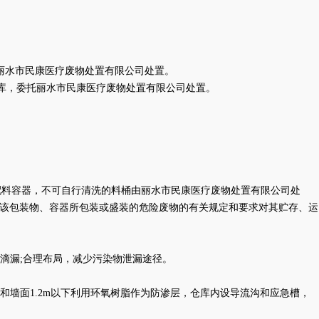
委托丽水市民康医疗废物处置有限公司处置。
危废仓库，委托丽水市民康医疗废物处置有限公司处置。
。
复作为配料容器，不可自行清洗的料桶由丽水市民康医疗废物处置有限公司处
家对该包装物、容器所包装或盛装的危险废物的有关规定和要求对其贮存、运
滴漏
;合理布局，减少污染物泄漏途径。
墙面1.2m以下利用环氧树脂作为防渗层，仓库内设导流沟和应急槽，