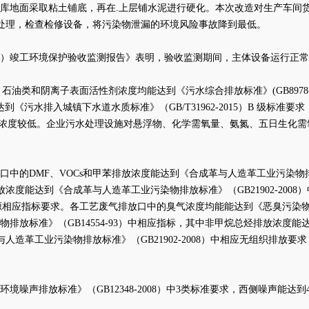
库地面采取粘土铺底，再在.上层铺水泥进行硬化。本次改造对生产车间货
时处理，检查检修设备，将污染物泄漏的环境风险事故降到最低。
先行）竣工环境保护验收监测报告》表明，验收监测期间，主体设备运行正常
石油类和阴离子表面活性剂浓度均能达到《污水综合排放标准》(GB8978
能达到《污水排入城镇下水道水质标准》（GB/T31962-2015）B 级
悬浮物浓度较低。企业污水处理设施对悬浮物、化学需氧量、氨氮、五日生化需氧量
口中的
DMF、VOCs和甲苯排放浓度能达到《合成革与人造革工业污染物排放
浓度能达到《合成革与人造革工业污染物排放标准》（GB21902-200
染源相应指标要求。各工艺废气排放口中的臭气浓度均能能达到《恶臭污染物排放
物排放标准》（
GB14554-93）中相应指标，其中非甲烷总烃排放浓度能
人造革工业污染物排放标准》（GB21902-2008）中相应无组织排放要求
环境噪声排放标准》（
GB12348-2008）中3类标准要求，西侧噪声能达