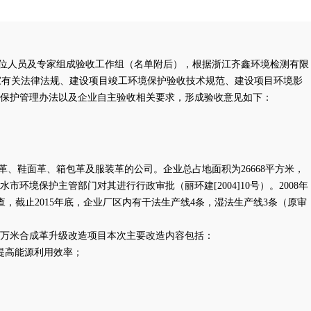
位人员及专家组成验收工作组（名单附后），根据
浙江齐鑫环境检测有限
家有关法律法规、建设项目竣工环境保护验收技术规范、建设项目环境影
保护管理办法以及企业自主验收相关要求，形成验收意见如下：
革、鞋面革、箱包革及服装革的公司。企业总占地面积为26668平方米，
市环境保护主管部门对其进行行政审批（丽环建[2004]10号）。2008年
调查，截止2015年底，企业厂区内有干法生产线4条，湿法生产线3条（原审
00万米合成革升级改造项目本次主要改造内容包括：
提高能源利用效率；