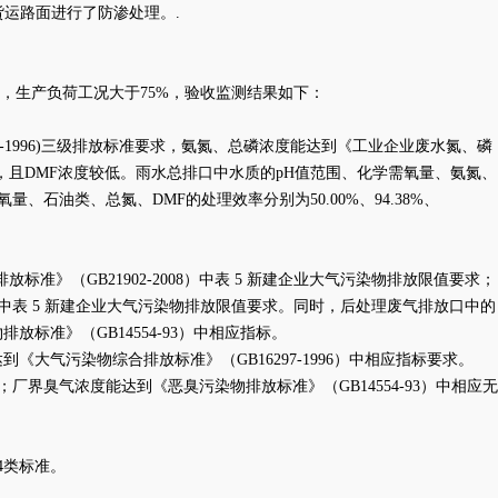
运路面进行了防渗处理。.
，生产负荷工况大于75%，验收监测结果如下：
-1996)三级排放标准要求，氨氮、总磷浓度能达到《工业企业废水氮、磷
标准要求，且DMF浓度较低。雨水总排口中水质的pH值范围、化学需氧量、氨氮、
、石油类、总氮、DMF的处理效率分别为50.00%、94.38%、
标准》（GB21902-2008）中表 5 新建企业大气污染物排放限值要求；
8）中表 5 新建企业大气污染物排放限值要求。同时，后处理废气排放口中的
标准》（GB14554-93）中相应指标。
达到《大气污染物综合排放标准》（GB16297-1996）中相应指标要求。
；厂界臭气浓度能达到《恶臭污染物排放标准》（GB14554-93）中相应无
到4类标准。