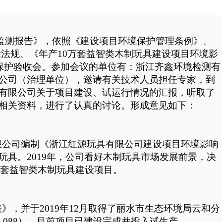
监测报告》，依照《建设项目环境保护管理条例》、
律法规、《年产
10万套益智类木制玩具建设项目环境影
保护验收会。参加会议的单位有：
浙江齐鑫环境检测有
公司（治理单位），邀请有关技术人员担任专家，到
有限公司关于项目建设、试运行情况的汇报，听取了
相关资料，进行了认真的讨论。形成意见如下：
有限公司编制《浙江红源玩具有限公司建设项目环境影响
制玩具
。
2019年，公司看好木制玩具市场发展前景，决
万套益智类木制玩具建设项目。
表》，并于
2019年12月取得了丽水市生态环境局云和分
9-088）。目前
项目
已
建设
完成并投入试生产
。