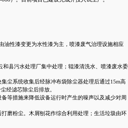
由油性漆变更为水性漆为主，喷漆废气治理设施相应
云和县污水处理厂集中处理；辊漆清洗水、喷漆废水委
集尘系统收集后经脉冲布袋除尘器处理后通过15m高
粉尘经滤芯除尘后排放
。
设备等措施来降低设备运行时产生的噪声以及减少对周
后打磨粉尘。木屑刨花作综合利用处理；生活垃圾由环