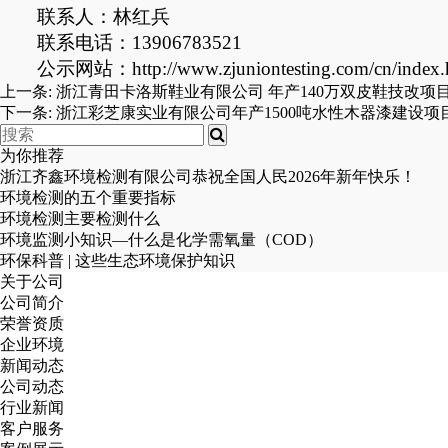
联系人：林红兵
联系电话：13906783521
公示网站：http://www.zjuniontesting.com/cn/index.
上一条:
浙江青田卡洛斯鞋业有限公司 年产140万双皮鞋技改项
下一条:
浙江彩芝康实业有限公司年产1500吨水性木器漆建设
为你推荐
浙江齐鑫环境检测有限公司恭祝全国人民2026年新年快乐！
环境检测的五个重要指标
环境检测主要检测什么
环境监测小知识—什么是化学需氧量（COD）
环保科普 | 这些生态环境保护知识
关于公司
公司简介
荣誉资质
企业环境
新闻动态
公司动态
行业新闻
客户服务