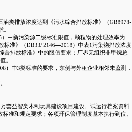
油类排放浓度达到《污水综合排放标准》（GB8978-
求。
996）中新污染源二级标准限值，颗粒物的处理效率为
DB33/ 2146—2018）
中表
1污染物排放浓度
污染物综合排放标准》中的限值要求；厂界无组织非甲烷总
限值。
2008）中3类标准的要求，东侧与外租企业相邻未监测，
求。
10万套益智类木制玩具建设项目建设、试运行档案资料
排放标准和规定要求；各项环保管理制度基本执行到位。