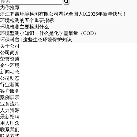
为你推荐
浙江齐鑫环境检测有限公司恭祝全国人民2026年新年快乐！
环境检测的五个重要指标
环境检测主要检测什么
环境监测小知识—什么是化学需氧量（COD）
环保科普 | 这些生态环境保护知识
关于公司
公司简介
荣誉资质
企业环境
新闻动态
公司动态
行业新闻
客户服务
案例展示
业务流程
人力资源
最新招聘
用人理念
联系我们
联系方式