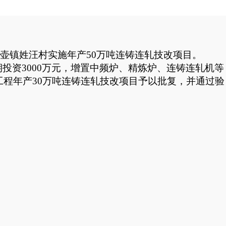
壶镇姓汪村实施年产
50
万吨连铸连轧技改项目。
期投资
3000
万元，增置中频炉、精炼炉、连铸连轧机等
工程年产
30
万吨连铸连轧技改项目予以批复，并通过验