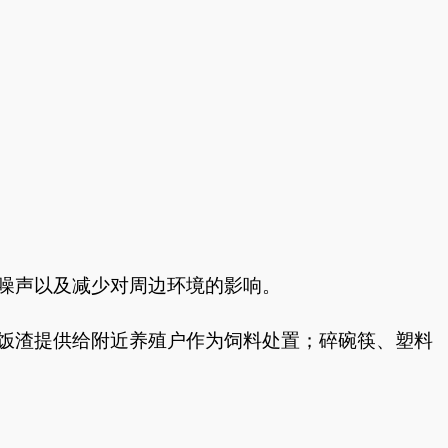
噪声以及减少对周边环境的影响。
饭渣提供给附近养殖户作为饲料处置；碎碗筷、塑料