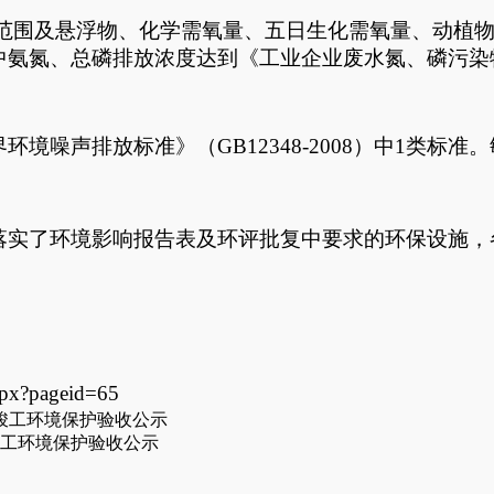
值范围及悬浮物、化学需氧量、五日生化需氧量、动植
其中氨氮、总磷排放浓度达到《工业企业废水氮、磷污染物间
界环境噪声排放标准》（
GB12348-2008）中1类
落实了环境影响报告表及环评批复中要求的环保设施，
px?pageid=65
竣工环境保护验收公示
竣工环境保护验收公示