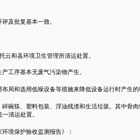
环评及批复基本一致。
委托云和县环境卫生管理所清运处置。
生产工序基本无废气污染物产生。
理布局和选用低噪设备等措施来降低设备运行时产生的
、碎碗筷、塑料包装、浮油残渣和生活垃圾。其中骨肉
统一清运处置。
《环境保护验收监测报
告》：