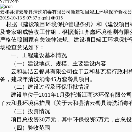
公告公示
云和县洁云餐具清洗消毒有限公司新建项目竣工环境保护验收公
2019-10-13 9:07:37
zjqxhj
315
根据《建设项目环境保护管理条例》和《建设项目竣工
及专家组成验收工作组，根据浙江齐鑫环境检测有限
严格依照国家有关法律法规、建设项目竣工环境保护
场检查意见如下：
一、工程建设基本情况
（一）建设地点、规模、主要建设内容
云和县洁云餐具有限公司位于云和县瓦窑行政村
备，
建成年清洗消毒
45万套餐具
项目。
（二）建设过程及环保审批情况
建设单位于
2011年1月委托浙江商达环保有限
了云和县环境保护局《关于云和县洁云餐具清洗消毒
（三）投资情况
项目总投资
3
0万元，其中环保投资
5
万元，占总投
（四）验收范围