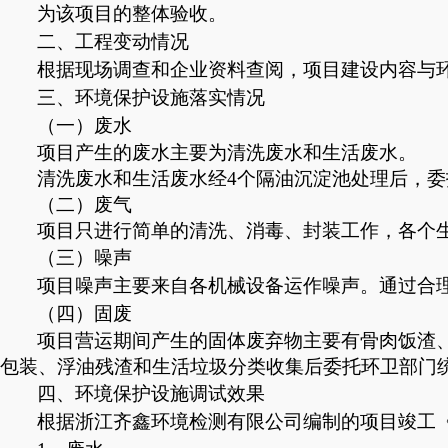
为该
项目的整体验收。
二、工程变动情况
根据现场调查和企业资料查阅，
项目
建设内容
与
三、
环境保护设施落实情况
（一）废水
项目产生的废水主要为清洗废水和生活废水。
清洗废水和生活废水经
4个隔油沉淀池处理后，
（二）废气
项目只进行简单的清洗、消毒、封装工作，各个
（三）噪声
项目噪声主要来自各机械设备运作噪声
。通过合
（四）
固废
项
目营运期间产生的固体废弃物主要
有骨肉饭渣
包装、浮油残渣和生活垃圾分类收集后委托环卫部门
四、环境保护设施调试效果
根据浙江齐鑫环境检测有限公司编制的项目竣工