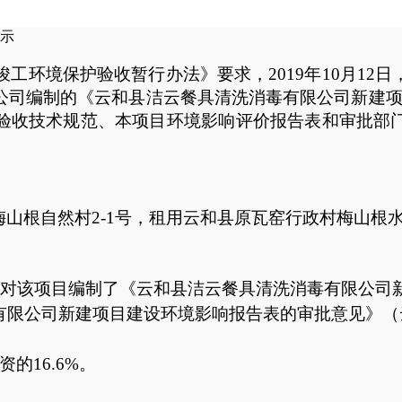
示
环境保护验收暂行办法》要求，2019年10月12
公司编制的《云和县洁云餐具清洗消毒有限公司新建
验收技术规范、本项目环境影响评价报告表和审批部
梅山根自然村
2-1
号，
租用云和县
原瓦窑行政村梅山根
公司对该项目编制了《云和县洁云餐具清洗消毒有限公司
有限公司新建
项目建设
环境影响报告表的审批意见》（
资的
16.6
%。