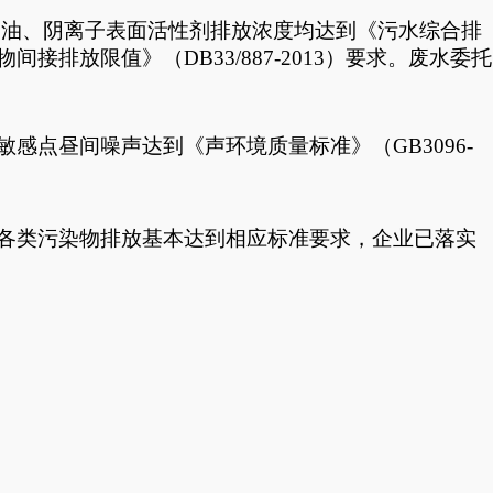
物油、阴离子表面活性剂排放浓度均达到《污水综合排
接排放限值》（DB33/887-2013）要求。废水
委托
标准。敏感点昼间噪声达到
《声环境质量标准》（
GB3096-
各类污染物排放基本达到相应标准要求，企业已落实