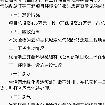
县长城液化气储配站迁建工程项目
环境影响报告表
》
气储配站迁建工程项目
环境影响报告表
审查意见
的函
（三）投资情况
项目总投资
435
万元，其中环保投资
21
万元，占总
（四）验收范围
本次验收为云和县长城液化气储配站迁建工程项
二、工程变动情况
根据浙江齐鑫环境检测有限公司的项目竣工环保
三、环境保护设施
建设
情况
（一）废水
生活污水经化粪池预处理后不外排，委托云和县
染，则打入应急池待处理。
（二）废气