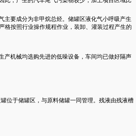
因此，产生的汽车尾气污染物较少，加上项目区域比
气主要成分为非甲烷总烃。储罐区液化气小呼吸产生
严格按照行业操作规程作业，装卸、灌装过程产生的
生产机械均选购先进的低噪设备，车间均已做好隔声
液罐位于储罐区，与原料储罐一同管理。残液由残液槽