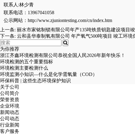
联系人:林少青
联系电话
：13967041058
公示网站：http://www.zjuniontesting.com/cn/index.htm
上一条:
丽水市家铭制锁有限公司年产135吨铁质钥匙建设项目
下一条:
云和县华泰制氧有限公司 年产氧气500吨项目 竣工环
为你推荐
浙江齐鑫环境检测有限公司恭祝全国人民2026年新年快乐！
环境检测的五个重要指标
环境检测主要检测什么
环境监测小知识—什么是化学需氧量（COD）
环保科普 | 这些生态环境保护知识
关于公司
公司简介
荣誉资质
企业环境
新闻动态
公司动态
行业新闻
客户服务