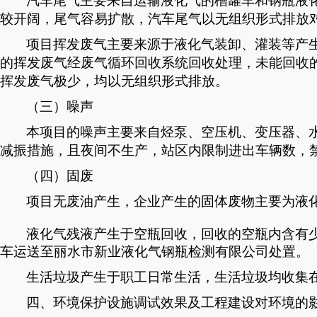
汽车尾气主要来自运输液化气的槽罐车和钢瓶液
较开阔，尾气容易扩散，
汽车尾气
以无组织形式排放
项目挥发废气主要来源于液化气装卸、灌装等产
的挥发废气经废气循环回收系统回收处理，未能回收
挥发废气极少，均以无组织形式排放。
（三）噪声
本项目的噪声主要来自烃泵、空压机、变压器、
减振措施，且夜间不生产，站区内限制进出车辆数，
（四）固废
项目无废油产生，企业产生的固体废物主要为液
液化气残液产生于空瓶回收，回收的空瓶内含有
车运送至丽水市新业液化气钢瓶检测有限公司处置。
生活垃圾产生于职工日常生活，生活垃圾均收集
四、环境保护设施调试效果及
工程建设对环境的