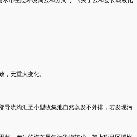
丽水市生态环境局云和分局”）
《关于
云和县长城液化
致，无重大变化。
部导流沟汇至小型收集池
自然蒸发不外排
，若发现污