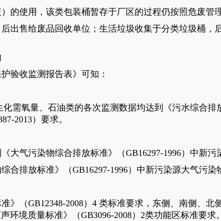
液）的使用，该类包装桶暂存于厂区的过程仍按照危废管
，后出售给废品回收单位；生活垃圾收集于分类垃圾桶，
。
响
保护验收监测报告表》可知：
化需氧量、石油类的各次监测数据均达到《污水综合排放标准
7-2013）要求。
大气污染物综合排放标准》（GB16297-1996）中新
合排放标准》（GB16297-1996）中新污染源大气污
（GB12348-2008）4 类标准要求，东侧、南侧
《声环境质量标准》（GB3096-2008）2类功能区标准要求