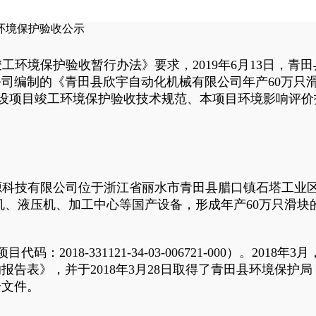
工环境保护验收公示
竣工环境保护验收暂行办法》要求，
2019
年6月13日，青
司编制的《青田县欣宇自动化机械有限公司年产60万只
法规、建设项目竣工环境保护验收技术规范、本项目环境影响
科技有限公司位于浙江省丽水市青田县腊口镇石塔工业区
砂机、液压机、加工中心等国产设备，形成年产60万只滑块
码：2018-331121-34-03-006721-000）。
报告表》，并于2018年3月28日取得了青田县环境保护
号文件。