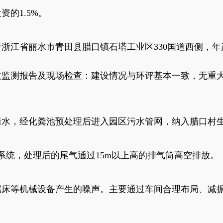
资的1.5%。
浙江省丽水市青田县腊口镇石塔工业区330国道西侧，年
收监测报告及现场检查：建设情况与环评基本一致，无重
污水，经化粪池预处理后进入园区污水管网，纳入腊口村
系统，处理后的尾气通过15m以上高的排气筒高空排放。
锯床等机械设备产生的噪声。主要通过车间合理布局、减