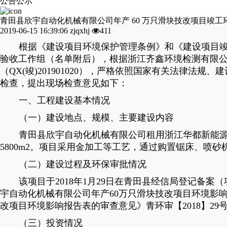
公告公示
青田县欣宇自动化机械有限公司年产 60 万只滑块技改项目竣
2019-06-15 16:39:06
zjqxhj
411
根据《建设项目环境保护管理条例》和《建设项目
验收工作组（名单附后），根据浙江齐鑫环境检测有限公
（QX(竣)201901020），严格依照国家有关法律
检查，提出现场检查意见如下：
一、工程建设基本情况
（一）建设地点、规模、主要建设内容
青田县欣宇自动化机械有限公司租用浙江华都新能源
5800m2。项目采用金加工等工艺，通过购置锯床、喷
（二）建设过程及环保审批情况
该项目于2018年1月29日在青田县经信局登记备案（项目代
宇自动化机械有限公司年产60万只滑块技改项目环境影响
改项目环境影响报告表的审查意见》青环审【2018】29
（三）投资情况