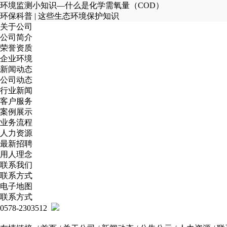
环境监测小知识—什么是化学需氧量（COD）
环保科普 | 这些生态环境保护知识
关于公司
公司简介
荣誉资质
企业环境
新闻动态
公司动态
行业新闻
客户服务
案例展示
业务流程
人力资源
最新招聘
用人理念
联系我们
联系方式
电子地图
联系方式
0578-2303512
扫一扫，关注公众号
扫一扫，查看手机站