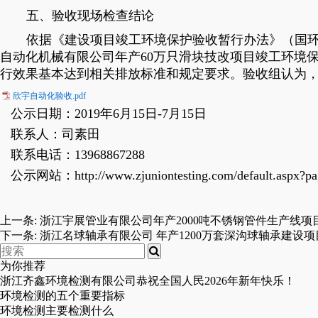
五、验收现场检查结论
依据《建设项目竣工环境保护验收暂行办法》（国环规
自动化机械有限公司年产60万只滑块技改项目竣工环境
行效果基本达到相关排放标准和规定要求。验收组认为
欣宇自动化验收.pdf
公示日期：2019年6月15日-7月15日
联系人：司素田
联系电话：13968867288
公示网站：http://www.zjuniontesting.com/default.aspx?pa
上一条:
浙江宇展管业有限公司年产2000吨不锈钢管件生产线
下一条:
浙江名球轴承有限公司 年产1200万套深沟球轴承建设
为你推荐
浙江齐鑫环境检测有限公司恭祝全国人民2026年新年快乐！
环境检测的五个重要指标
环境检测主要检测什么