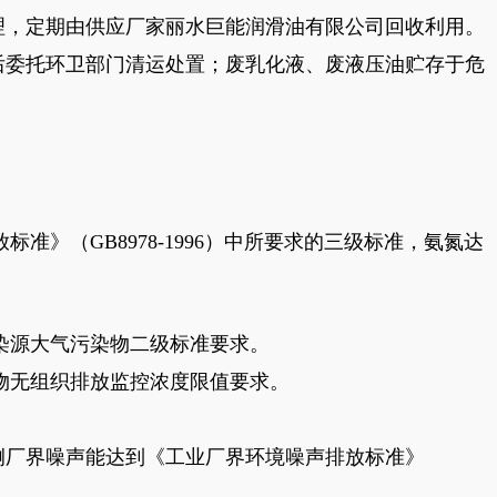
理，定期由供应厂家丽水巨能润滑油有限公司回收利用。
后委托环卫部门清运处置；废乳化液、废液压油贮存于危
》（GB8978-1996）中所要求的三级标准，氨氮达
污染源大气污染物二级标准要求。
染物无组织排放监控浓度限值要求。
、北侧厂界噪声能达到《工业厂界环境噪声排放标准》
。