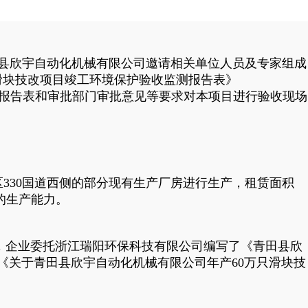
田县欣宇自动化机械有限公司邀请相关单位人员及专家组成
滑块技改项目竣工环境保护验收监测报告表》
评价报告表和审批部门审批意见等要求对本项目进行验收现场
330国道西侧的部分现有生产厂房进行生产，租赁面积
的生产能力。
2018年3月，企业委托浙江瑞阳环保科技有限公司编写了《青田县欣
局《关于青田县欣宇自动化机械有限公司年产60万只滑块技